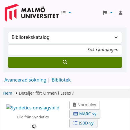
Avancerad sökning
Bibliotek
Hem
Detaljer för:
Ormen i Essex /
Normalvy
MARC-vy
Bild från Syndetics
ISBD-vy