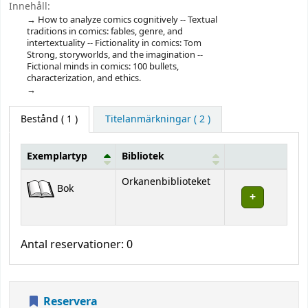
Innehåll:
How to analyze comics cognitively -- Textual
traditions in comics: fables, genre, and
intertextuality -- Fictionality in comics: Tom
Strong, storyworlds, and the imagination --
Fictional minds in comics: 100 bullets,
characterization, and ethics.
Bestånd
( 1 )
Titelanmärkningar ( 2 )
Exemplartyp
Bibliotek
Bestånd
Orkanenbiblioteket
Bok
Antal reservationer: 0
Reservera