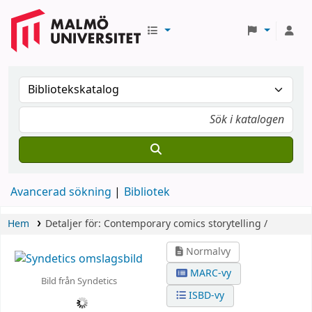
Avancerad sökning
Bibliotek
Hem
Detaljer för:
Contemporary comics storytelling /
Normalvy
MARC-vy
Bild från Syndetics
ISBD-vy