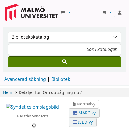
Avancerad sökning
Bibliotek
Hem
Detaljer för:
Om du såg mig nu /
Normalvy
MARC-vy
Bild från Syndetics
ISBD-vy