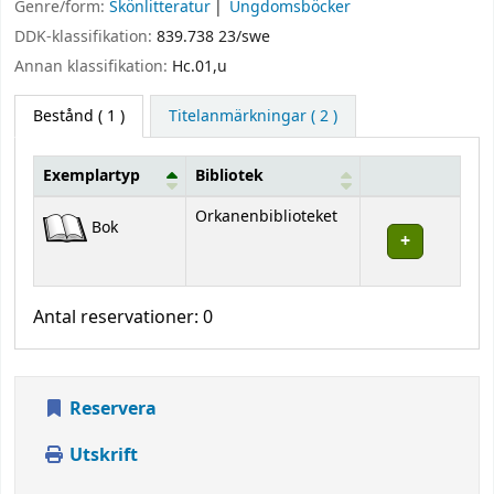
Genre/form:
Skönlitteratur
Ungdomsböcker
DDK-klassifikation:
839.738 23/swe
Annan klassifikation:
Hc.01,u
Bestånd
( 1 )
Titelanmärkningar ( 2 )
Exemplartyp
Bibliotek
Bestånd
Orkanenbiblioteket
Bok
Antal reservationer: 0
Reservera
Utskrift