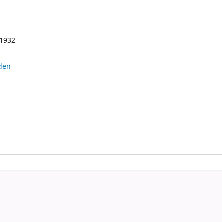
1932
rden