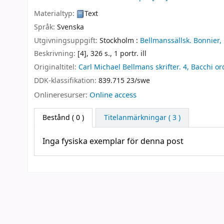
Materialtyp:
Text
Språk:
Svenska
Utgivningsuppgift:
Stockholm :
Bellmanssällsk.
Bonnier,
Beskrivning:
[4], 326 s., 1 portr. ill
Originaltitel:
Carl Michael Bellmans skrifter. 4, Bacchi o
DDK-klassifikation:
839.715 23/swe
Onlineresurser:
Online access
Bestånd
( 0 )
Titelanmärkningar ( 3 )
Inga fysiska exemplar för denna post