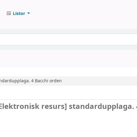
Listor
ndardupplaga.
4
Bacchi orden
Elektronisk resurs]
standardupplaga. 