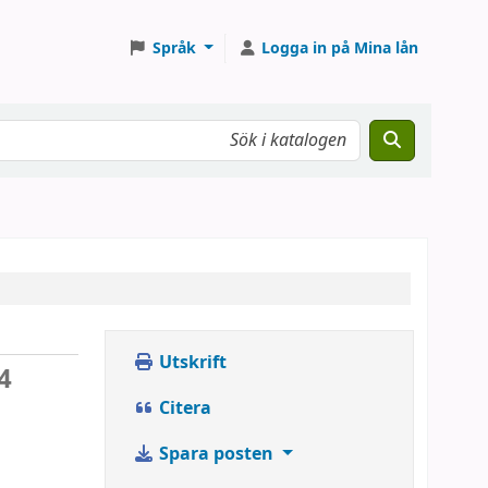
Språk
Logga in på Mina lån
Utskrift
4
Citera
Spara posten