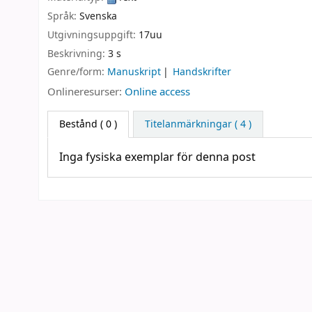
Språk:
Svenska
Utgivningsuppgift:
17uu
Beskrivning:
3 s
Genre/form:
Manuskript
Handskrifter
Onlineresurser:
Online access
Bestånd
( 0 )
Titelanmärkningar ( 4 )
Inga fysiska exemplar för denna post