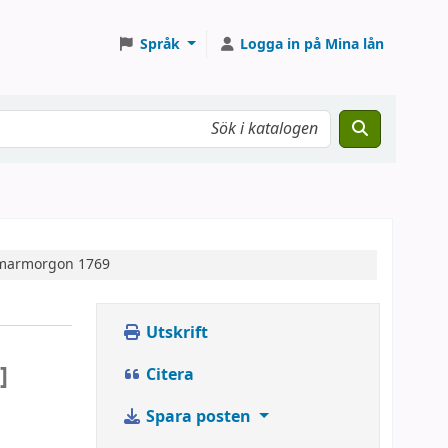
Språk
Logga in på Mina lån
ommarmorgon 1769
Utskrift
]
Citera
Spara posten