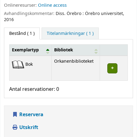
Onlineresurser:
Online access
Avhandlingskommentar:
Diss. Örebro : Örebro universitet,
2016
Bestånd
( 1 )
Titelanmärkningar ( 1 )
Exemplartyp
Bibliotek
Bestånd
Orkanenbiblioteket
Bok
Antal reservationer: 0
Reservera
Utskrift