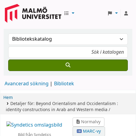
Avancerad sökning
Bibliotek
Hem
Detaljer för:
Beyond Orientalism and Occidentalism :
identity constructions in Arab and Western media /
Normalvy
MARC-vy
Bild från Syndetics