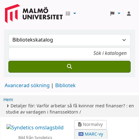
Avancerad sökning
Bibliotek
Hem
Detaljer för:
Varför arbetar så få kvinnor med finanser? :
en
studie av vardagen i finanssektorn /
Normalvy
MARC-vy
Bild från Syndetics