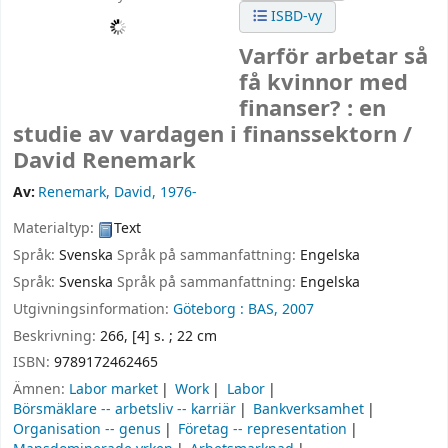
ISBD-vy
Varför arbetar så
få kvinnor med
finanser? : en
studie av vardagen i finanssektorn /
David Renemark
Av:
Renemark, David
, 1976-
Materialtyp:
Text
Språk:
Svenska
Språk på sammanfattning:
Engelska
Språk:
Svenska
Språk på sammanfattning:
Engelska
Utgivningsinformation:
Göteborg :
BAS,
2007
Beskrivning:
266, [4] s. ; 22 cm
ISBN:
9789172462465
Ämnen:
Labor market
Work
Labor
Börsmäklare -- arbetsliv -- karriär
Bankverksamhet
Organisation -- genus
Företag -- representation