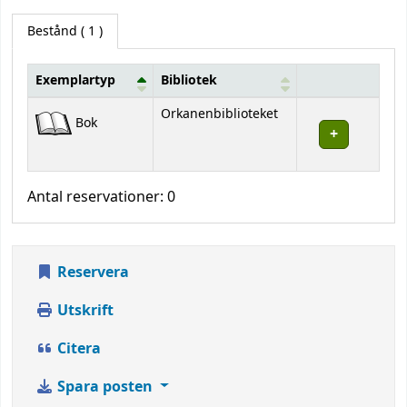
Bestånd
( 1 )
Exemplartyp
Bibliotek
Bestånd
Orkanenbiblioteket
Bok
Antal reservationer: 0
Reservera
Utskrift
Citera
Spara posten