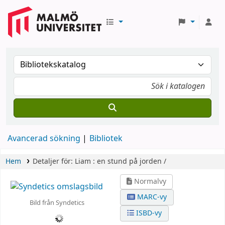
Avancerad sökning
Bibliotek
Hem
Detaljer för:
Liam :
en stund på jorden /
Normalvy
MARC-vy
Bild från Syndetics
ISBD-vy