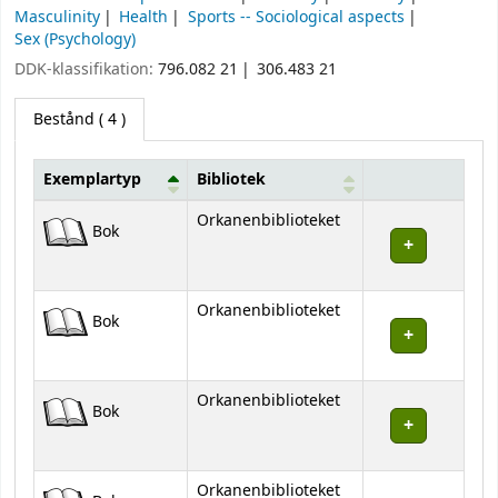
Masculinity
Health
Sports -- Sociological aspects
Sex (Psychology)
DDK-klassifikation:
796.082 21
306.483 21
Bestånd
( 4 )
Exemplartyp
Bibliotek
Bestånd
Orkanenbiblioteket
Bok
Orkanenbiblioteket
Bok
Orkanenbiblioteket
Bok
Orkanenbiblioteket