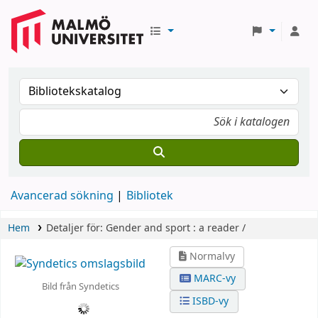
Avancerad sökning
Bibliotek
Hem
Detaljer för:
Gender and sport :
a reader /
Normalvy
MARC-vy
Bild från Syndetics
ISBD-vy