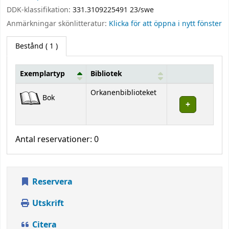
DDK-klassifikation:
331.3109225491 23/swe
Anmärkningar skönlitteratur:
Klicka för att öppna i nytt fönster
Bestånd
( 1 )
Exemplartyp
Bibliotek
Bestånd
Orkanenbiblioteket
Bok
Antal reservationer: 0
Reservera
Utskrift
Citera