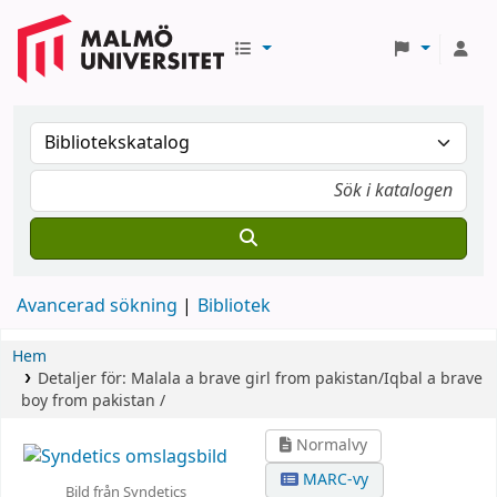
Avancerad sökning
Bibliotek
Hem
Detaljer för:
Malala a brave girl from pakistan/Iqbal a brave
boy from pakistan /
Normalvy
MARC-vy
Bild från Syndetics