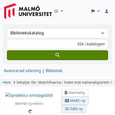
Avancerad sökning
Bibliotek
Hem
Detaljer för:
Matchfixarna :
hotet mot nationalsporten /
Normalvy
MARC-vy
Bild från Syndetics
ISBD-vy