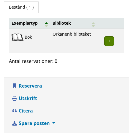
Bestånd
( 1 )
Exemplartyp
Bibliotek
Bestånd
Orkanenbiblioteket
Bok
Antal reservationer: 0
Reservera
Utskrift
Citera
Spara posten