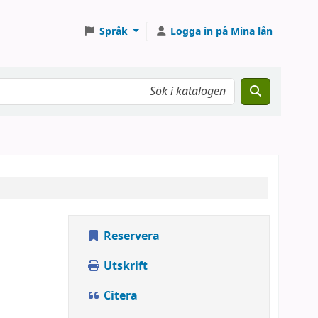
Språk
Logga in på Mina lån
Reservera
Utskrift
Citera