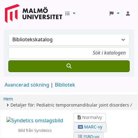
Avancerad sökning
Bibliotek
Hem
Detaljer för:
Pediatric temporomandibular joint disorders /
Normalvy
MARC-vy
Bild från Syndetics
ISBD-vy