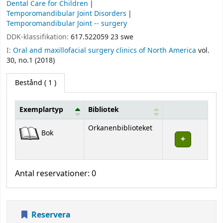
Dental Care for Children
Temporomandibular Joint Disorders
Temporomandibular Joint -- surgery
DDK-klassifikation:
617.522059 23 swe
I:
Oral and maxillofacial surgery clinics of North America
vol.
30, no.1 (2018)
Bestånd
( 1 )
Exemplartyp
Bibliotek
Bestånd
Orkanenbiblioteket
Bok
Antal reservationer: 0
Reservera