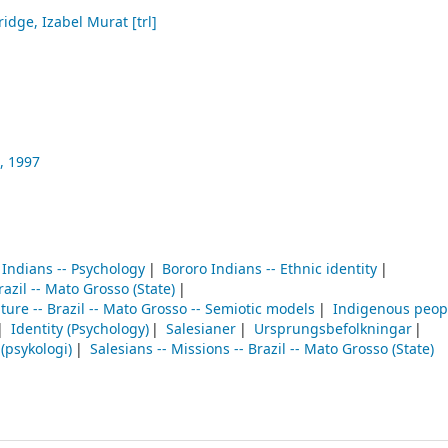
ridge, Izabel Murat
[trl]
,
1997
 Indians -- Psychology
Bororo Indians -- Ethnic identity
razil -- Mato Grosso (State)
ture -- Brazil -- Mato Grosso -- Semiotic models
Indigenous peop
Identity (Psychology)
Salesianer
Ursprungsbefolkningar
 (psykologi)
Salesians -- Missions -- Brazil -- Mato Grosso (State)