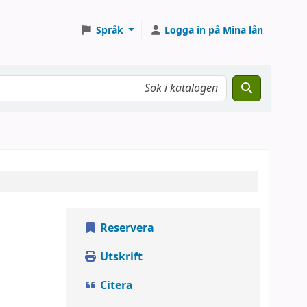
Språk
Logga in på Mina lån
Reservera
Utskrift
Citera