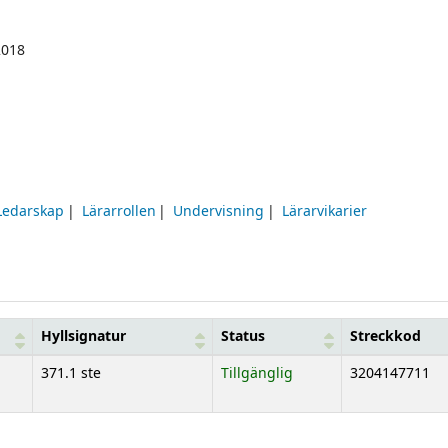
2018
Ledarskap
Lärarrollen
Undervisning
Lärarvikarier
Hyllsignatur
Status
Streckkod
371.1 ste
Tillgänglig
3204147711