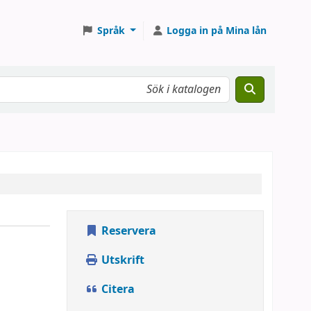
Språk
Logga in på Mina lån
Reservera
n
Utskrift
Citera