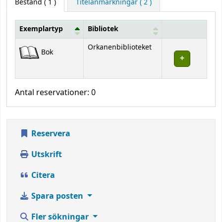
Bestånd
( 1 )
Titelanmärkningar ( 2 )
Exemplartyp
Bibliotek
Bestånd
Orkanenbiblioteket
Bok
Antal reservationer: 0
Reservera
Utskrift
Citera
Spara posten
Fler sökningar