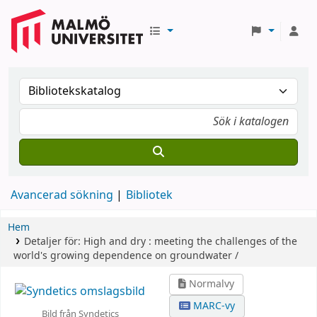
Avancerad sökning
Bibliotek
Hem
Detaljer för:
High and dry :
meeting the challenges of the
world's growing dependence on groundwater /
Normalvy
MARC-vy
Bild från Syndetics