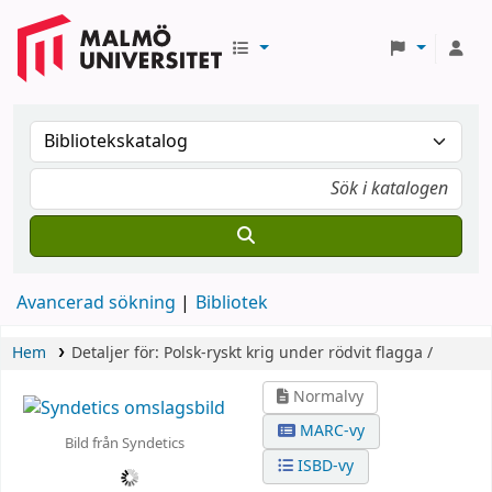
Avancerad sökning
Bibliotek
Hem
Detaljer för:
Polsk-ryskt krig under rödvit flagga /
Normalvy
MARC-vy
Bild från Syndetics
ISBD-vy