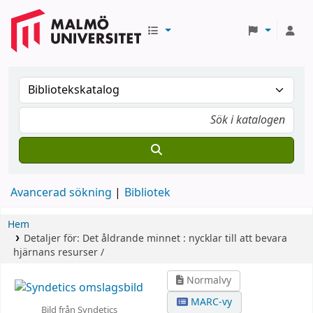
Avancerad sökning
Bibliotek
Hem
Detaljer för:
Det åldrande minnet :
nycklar till att bevara
hjärnans resurser /
Normalvy
MARC-vy
Bild från Syndetics