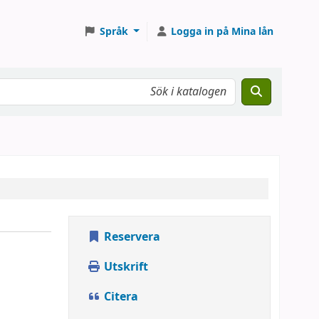
Språk
Logga in på Mina lån
Reservera
Utskrift
Citera