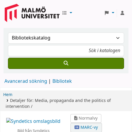
Avancerad sökning
Bibliotek
Hem
Detaljer för:
Media, propaganda and the politics of
intervention /
Normalvy
MARC-vy
Bild från Syndetics