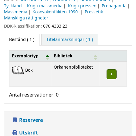
Tyskland
Krig i massmedia
Krig i pressen
Propaganda
Massmedia
Kosovokonflikten 1990-
Pressetik
Mänskliga rättigheter
DDK-klassifikation:
070.4333 23
Bestånd
( 1 )
Titelanmärkningar ( 1 )
Exemplartyp
Bibliotek
Bestånd
Orkanenbiblioteket
Bok
Antal reservationer: 0
Reservera
Utskrift