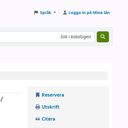
Språk
Logga in på Mina lån
Reservera
/
Utskrift
Citera