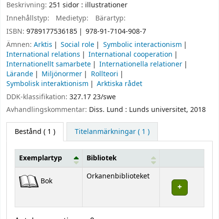
Beskrivning:
251 sidor : illustrationer
Innehållstyp:
Medietyp:
Bärartyp:
ISBN:
9789177536185
978-91-7104-908-7
Ämnen:
Arktis
Social role
Symbolic interactionism
International relations
International cooperation
Internationellt samarbete
Internationella relationer
Lärande
Miljönormer
Rollteori
Symbolisk interaktionism
Arktiska rådet
DDK-klassifikation:
327.17 23/swe
Avhandlingskommentar:
Diss. Lund : Lunds universitet, 2018
Bestånd
( 1 )
Titelanmärkningar ( 1 )
Exemplartyp
Bibliotek
Bestånd
Orkanenbiblioteket
Bok