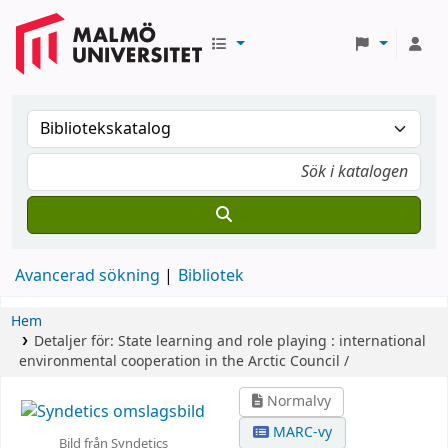
Avancerad sökning
Bibliotek
Hem
Detaljer för:
State learning and role playing :
international
environmental cooperation in the Arctic Council /
Normalvy
MARC-vy
Bild från Syndetics