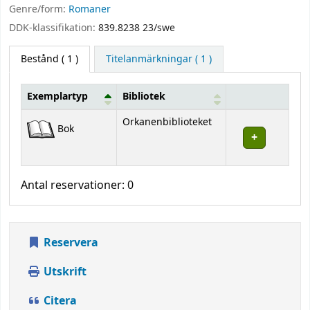
Genre/form:
Romaner
DDK-klassifikation:
839.8238 23/swe
Bestånd
( 1 )
Titelanmärkningar ( 1 )
Exemplartyp
Bibliotek
Bestånd
Orkanenbiblioteket
Bok
Antal reservationer: 0
Reservera
Utskrift
Citera