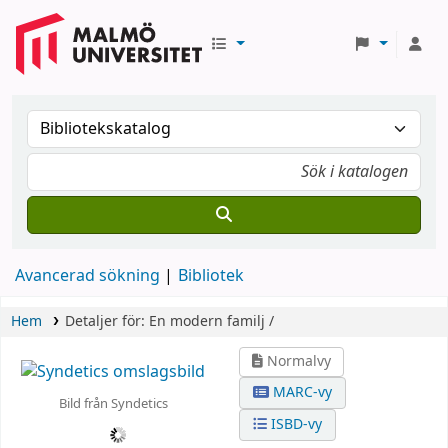
Avancerad sökning
Bibliotek
Hem
Detaljer för:
En modern familj /
Normalvy
MARC-vy
Bild från Syndetics
ISBD-vy