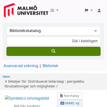
Avancerad sökning
Bibliotek
Hem
Detaljer för:
Distribuerat ledarskap :
perspektiv,
förutsättningar och möjligheter /
Normalvy
MARC-vy
Bild från Syndetics