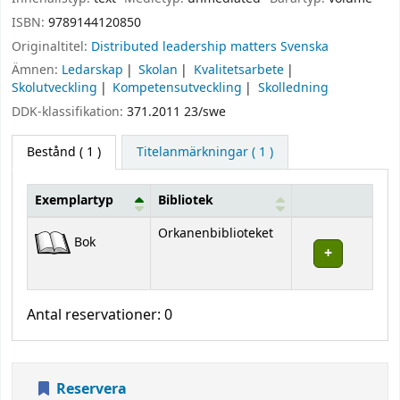
ISBN:
9789144120850
Originaltitel:
Distributed leadership matters Svenska
Ämnen:
Ledarskap
Skolan
Kvalitetsarbete
Skolutveckling
Kompetensutveckling
Skolledning
DDK-klassifikation:
371.2011 23/swe
Bestånd
( 1 )
Titelanmärkningar ( 1 )
Exemplartyp
Bibliotek
Bestånd
Orkanenbiblioteket
Bok
Antal reservationer: 0
Reservera