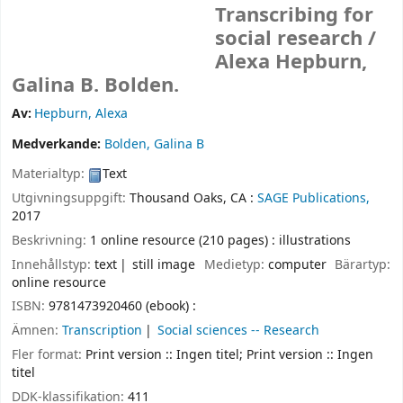
Transcribing for
social research /
Alexa Hepburn,
Galina B. Bolden.
Av:
Hepburn, Alexa
Medverkande:
Bolden, Galina B
Materialtyp:
Text
Utgivningsuppgift:
Thousand Oaks, CA :
SAGE Publications,
2017
Beskrivning:
1 online resource (210 pages) : illustrations
Innehållstyp:
text
still image
Medietyp:
computer
Bärartyp:
online resource
ISBN:
9781473920460 (ebook) :
Ämnen:
Transcription
Social sciences -- Research
Fler format:
Print version :: Ingen titel; Print version :: Ingen
titel
DDK-klassifikation:
411