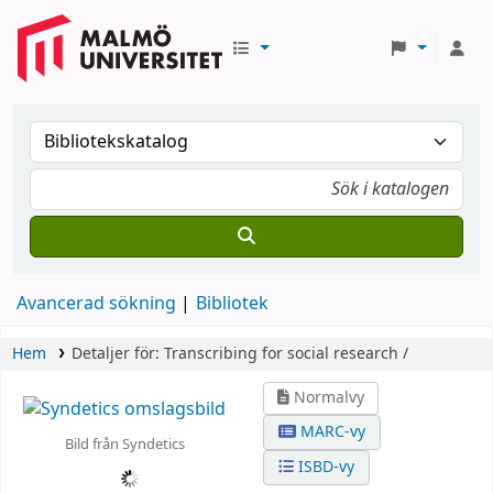
Avancerad sökning
Bibliotek
Hem
Detaljer för:
Transcribing for social research /
Normalvy
MARC-vy
Bild från Syndetics
ISBD-vy