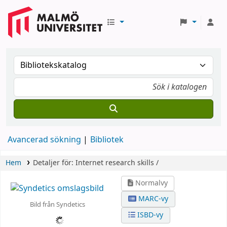
Avancerad sökning
Bibliotek
Hem
Detaljer för:
Internet research skills /
Normalvy
MARC-vy
Bild från Syndetics
ISBD-vy