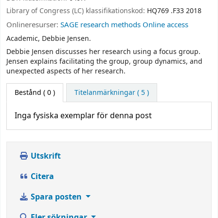
Library of Congress (LC) klassifikationskod:
HQ769 .F33 2018
Onlineresurser:
SAGE research methods Online access
Academic, Debbie Jensen.
Debbie Jensen discusses her research using a focus group.
Jensen explains facilitating the group, group dynamics, and
unexpected aspects of her research.
Bestånd
( 0 )
Titelanmärkningar ( 5 )
Inga fysiska exemplar för denna post
Utskrift
Citera
Spara posten
Fler sökningar