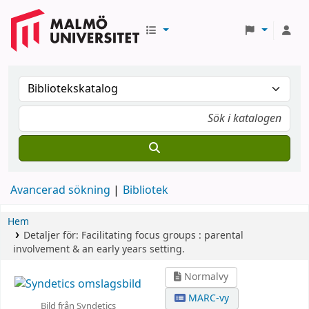
Avancerad sökning
Bibliotek
Hem
Detaljer för:
Facilitating focus groups :
parental
involvement & an early years setting.
Normalvy
MARC-vy
Bild från Syndetics