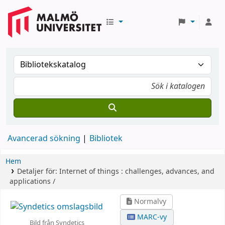
Avancerad sökning
Bibliotek
Hem
Detaljer för:
Internet of things :
challenges, advances, and
applications /
Normalvy
MARC-vy
Bild från Syndetics