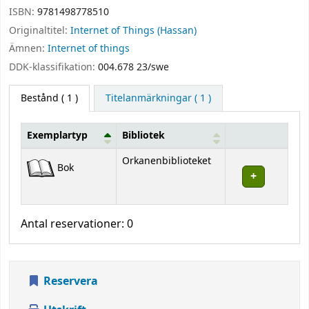
ISBN:
9781498778510
Originaltitel:
Internet of Things (Hassan)
Ämnen:
Internet of things
DDK-klassifikation:
004.678 23/swe
Bestånd
( 1 )
Titelanmärkningar ( 1 )
Exemplartyp
Bibliotek
Bestånd
Orkanenbiblioteket
Bok
Antal reservationer: 0
Reservera