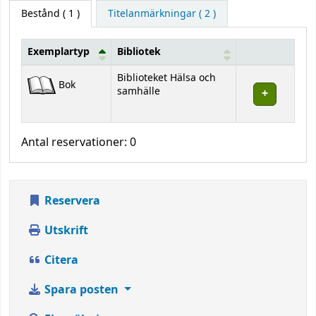
Bestånd
( 1 )
Titelanmärkningar ( 2 )
Exemplartyp
Bibliotek
Bestånd
Biblioteket Hälsa och
Bok
samhälle
Antal reservationer: 0
Reservera
Utskrift
Citera
Spara posten