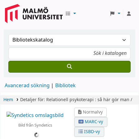
Avancerad sökning
Bibliotek
Hem
Detaljer för:
Relationell psykoterapi :
så här gör man /
Normalvy
MARC-vy
Bild från Syndetics
ISBD-vy