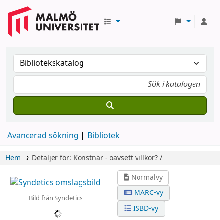
Avancerad sökning
Bibliotek
Hem
Detaljer för:
Konstnär - oavsett villkor? /
Normalvy
MARC-vy
Bild från Syndetics
ISBD-vy