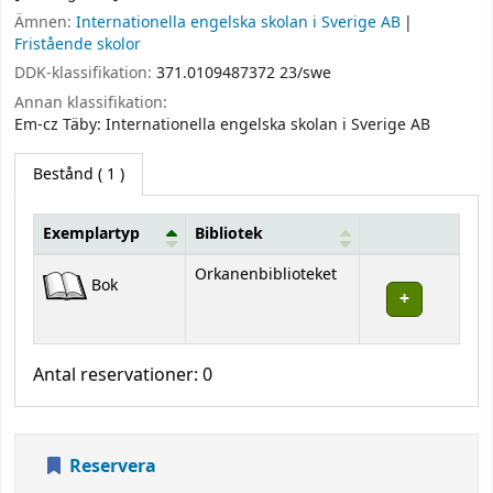
Ämnen:
Internationella engelska skolan i Sverige AB
Fristående skolor
DDK-klassifikation:
371.0109487372 23/swe
Annan klassifikation:
Em-cz Täby: Internationella engelska skolan i Sverige AB
Bestånd
( 1 )
Exemplartyp
Bibliotek
Bestånd
Orkanenbiblioteket
Bok
Antal reservationer: 0
Reservera