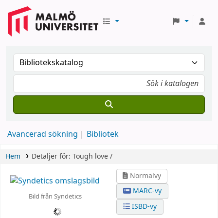
Avancerad sökning
Bibliotek
Hem
Detaljer för:
Tough love /
Normalvy
MARC-vy
Bild från Syndetics
ISBD-vy