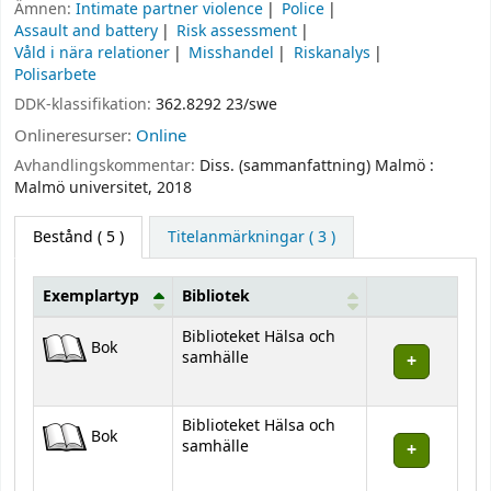
Ämnen:
Intimate partner violence
Police
Assault and battery
Risk assessment
Våld i nära relationer
Misshandel
Riskanalys
Polisarbete
DDK-klassifikation:
362.8292 23/swe
Onlineresurser:
Online
Avhandlingskommentar:
Diss. (sammanfattning) Malmö :
Malmö universitet, 2018
Bestånd
( 5 )
Titelanmärkningar ( 3 )
Exemplartyp
Bibliotek
Bestånd
Biblioteket Hälsa och
Bok
samhälle
Biblioteket Hälsa och
Bok
samhälle