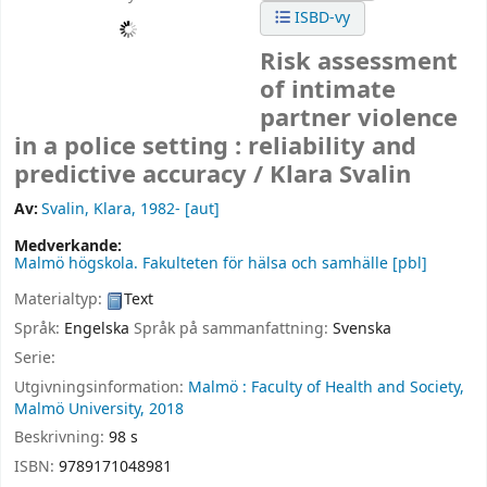
ISBD-vy
Risk assessment
of intimate
partner violence
in a police setting : reliability and
predictive accuracy /
Klara Svalin
Av:
Svalin, Klara
, 1982-
[aut]
Medverkande:
Malmö högskola. Fakulteten för hälsa och samhälle
[pbl]
Materialtyp:
Text
Språk:
Engelska
Språk på sammanfattning:
Svenska
Serie:
Utgivningsinformation:
Malmö :
Faculty of Health and Society,
Malmö University,
2018
Beskrivning:
98 s
ISBN:
9789171048981