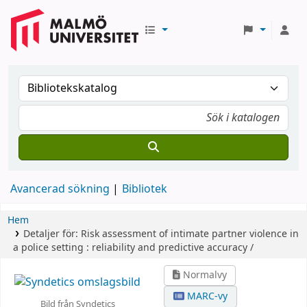
Avancerad sökning
Bibliotek
Hem
Detaljer för:
Risk assessment of intimate partner violence in
a police setting :
reliability and predictive accuracy /
Normalvy
MARC-vy
Bild från Syndetics