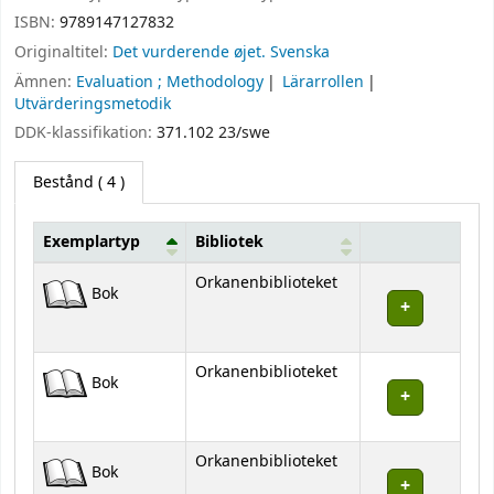
ISBN:
9789147127832
Originaltitel:
Det vurderende øjet. Svenska
Ämnen:
Evaluation ; Methodology
Lärarrollen
Utvärderingsmetodik
DDK-klassifikation:
371.102 23/swe
Bestånd
( 4 )
Exemplartyp
Bibliotek
Bestånd
Orkanenbiblioteket
Bok
Orkanenbiblioteket
Bok
Orkanenbiblioteket
Bok