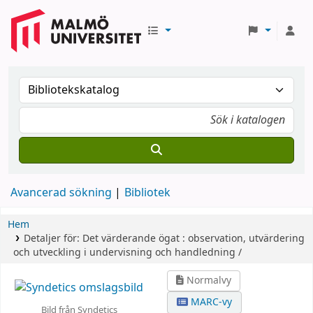
Avancerad sökning
Bibliotek
Hem
Detaljer för:
Det värderande ögat :
observation, utvärdering
och utveckling i undervisning och handledning /
Normalvy
MARC-vy
Bild från Syndetics