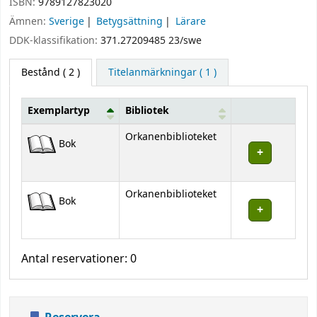
ISBN:
9789127823020
Ämnen:
Sverige
Betygsättning
Lärare
DDK-klassifikation:
371.27209485 23/swe
Bestånd
( 2 )
Titelanmärkningar ( 1 )
Exemplartyp
Bibliotek
Bestånd
Orkanenbiblioteket
Bok
Orkanenbiblioteket
Bok
Antal reservationer: 0