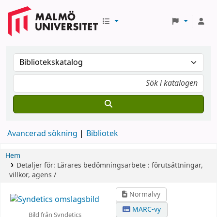
Avancerad sökning
Bibliotek
Hem
Detaljer för:
Lärares bedömningsarbete :
förutsättningar,
villkor, agens /
Normalvy
MARC-vy
Bild från Syndetics