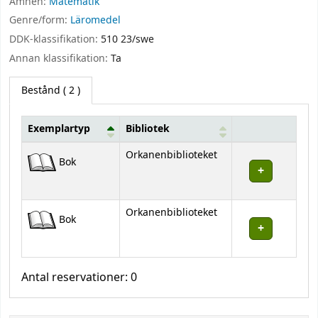
Ämnen:
Matematik
Genre/form:
Läromedel
DDK-klassifikation:
510 23/swe
Annan klassifikation:
Ta
Bestånd
( 2 )
Exemplartyp
Bibliotek
Bestånd
Orkanenbiblioteket
Bok
Orkanenbiblioteket
Bok
Antal reservationer: 0