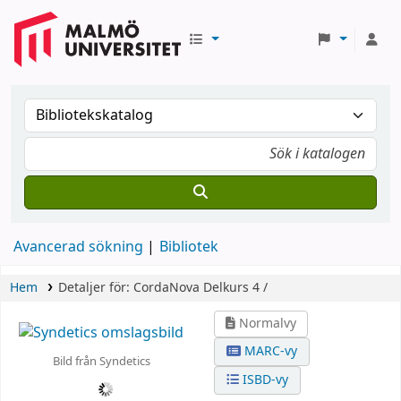
Avancerad sökning
Bibliotek
Hem
Detaljer för:
CordaNova
Delkurs 4 /
Normalvy
MARC-vy
Bild från Syndetics
ISBD-vy