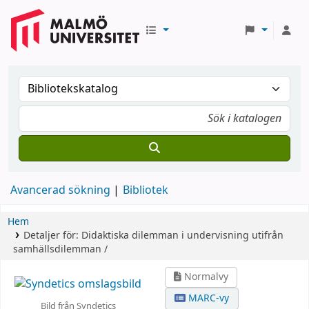
Avancerad sökning
Bibliotek
Hem
Detaljer för:
Didaktiska dilemman i undervisning utifrån
samhällsdilemman /
Normalvy
MARC-vy
Bild från Syndetics