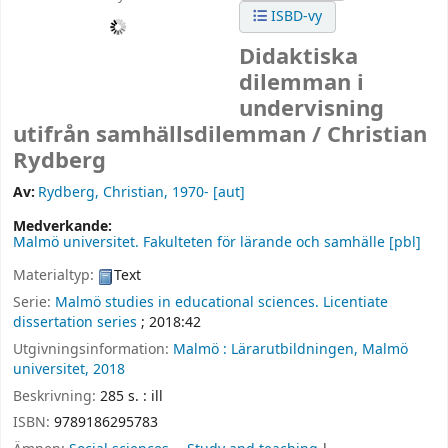
ISBD-vy
Didaktiska
dilemman i
undervisning
utifrån samhällsdilemman /
Christian
Rydberg
Av:
Rydberg, Christian
, 1970-
[aut]
Medverkande:
Malmö universitet. Fakulteten för lärande och samhälle
[pbl]
Materialtyp:
Text
Serie:
Malmö studies in educational sciences. Licentiate
dissertation series
; 2018:42
Utgivningsinformation:
Malmö :
Lärarutbildningen, Malmö
universitet,
2018
Beskrivning:
285 s. : ill
ISBN:
9789186295783