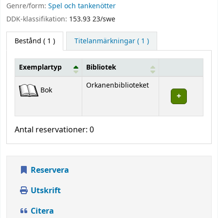
Genre/form:
Spel och tankenötter
DDK-klassifikation:
153.93 23/swe
Bestånd
( 1 )
Titelanmärkningar ( 1 )
Exemplartyp
Bibliotek
Bestånd
Orkanenbiblioteket
Bok
Antal reservationer: 0
Reservera
Utskrift
Citera