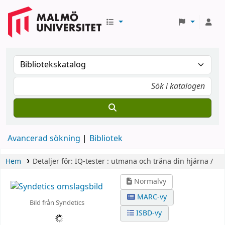
Avancerad sökning
Bibliotek
Hem
Detaljer för:
IQ-tester :
utmana och träna din hjärna /
Normalvy
MARC-vy
Bild från Syndetics
ISBD-vy