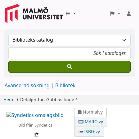
Avancerad sökning
Bibliotek
Hem
Detaljer för:
Gubbas hage /
Normalvy
MARC-vy
Bild från Syndetics
ISBD-vy