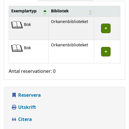
Exemplartyp
Bibliotek
Bestånd
Orkanenbiblioteket
Bok
Orkanenbiblioteket
Bok
Antal reservationer: 0
Reservera
Utskrift
Citera