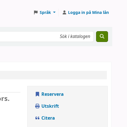
Språk
Logga in på Mina lån
Reservera
rs.
Utskrift
Citera