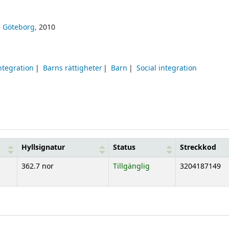
 Göteborg,
2010
integration
Barns rättigheter
Barn
Social integration
Hyllsignatur
Status
Streckkod
362.7 nor
Tillgänglig
3204187149