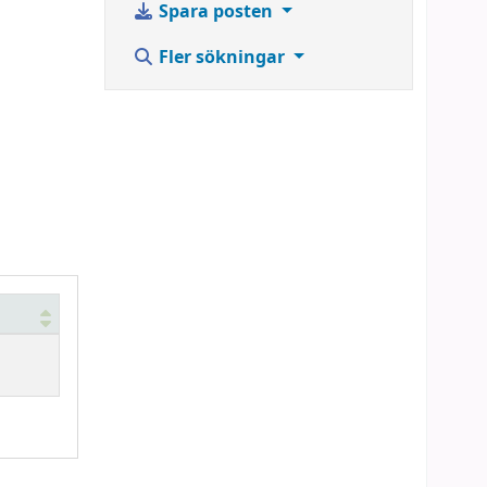
Spara posten
Fler sökningar