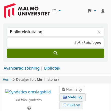
Avancerad sökning
Bibliotek
Hem
Detaljer för:
Min historia /
Normalvy
MARC-vy
Bild från Syndetics
ISBD-vy