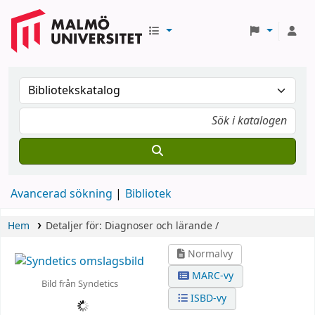
Avancerad sökning
Bibliotek
Hem
Detaljer för:
Diagnoser och lärande /
Normalvy
MARC-vy
Bild från Syndetics
ISBD-vy