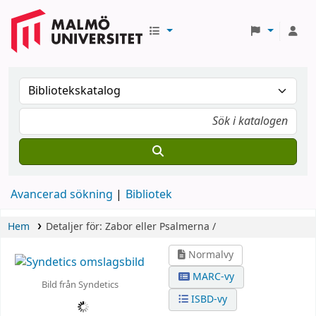
Avancerad sökning
Bibliotek
Hem
Detaljer för:
Zabor eller Psalmerna /
Normalvy
MARC-vy
Bild från Syndetics
ISBD-vy