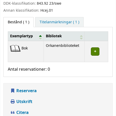
DDK-klassifikation:
843.92 23/swe
Annan klassifikation:
Hcej.01
Bestånd
( 1 )
Titelanmärkningar ( 1 )
Exemplartyp
Bibliotek
Bestånd
Orkanenbiblioteket
Bok
Antal reservationer: 0
Reservera
Utskrift
Citera