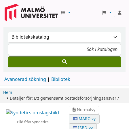
Avancerad sökning
Bibliotek
Hem
Detaljer för:
Ett gemensamt bostadsförsörjningsansvar /
Normalvy
MARC-vy
Bild från Syndetics
ISBD-vy