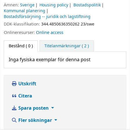
Ämnen:
Sverige
Housing policy
Bostadspolitik
Kommunal planering
Bostadsförsörjning -- juridik och lagstiftning
DDK-klassifikation:
344.4850636350262 23/swe
Onlineresurser:
Online access
Bestånd
( 0 )
Titelanmärkningar ( 2 )
Inga fysiska exemplar för denna post
Utskrift
Citera
Spara posten
Fler sökningar