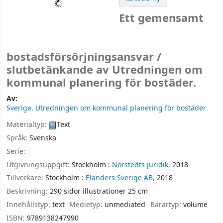
Ett gemensamt
bostadsförsörjningsansvar /
slutbetänkande av Utredningen om
kommunal planering för bostäder.
Av:
Sverige. Utredningen om kommunal planering för bostäder
Materialtyp:
Text
Språk:
Svenska
Serie:
Utgivningsuppgift:
Stockholm :
Norstedts juridik,
2018
Tillverkare:
Stockholm :
Elanders Sverige AB,
2018
Beskrivning:
290 sidor illustrationer 25 cm
Innehållstyp:
text
Medietyp:
unmediated
Bärartyp:
volume
ISBN:
9789138247990