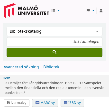
Avancerad sökning
Bibliotek
Hem
Detaljer för:
Långtidsutredningen 1995
Bil. 12
Samspelet
mellan den finansiella och den reala ekonomin : den svenska
bankkrisen /
Normalvy
MARC-vy
ISBD-vy