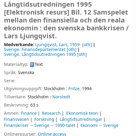
Långtidsutredningen 1995
[Elektronisk resurs]
Bil. 12 Samspelet
mellan den finansiella och den reala
ekonomin : den svenska bankkrisen /
Lars Ljungqvist.
Medverkande:
Ljungqvist, Lars
, 1959-
[oth]
Sverige. Finansdepartementet
[oth]
Sverige. Långtidsutredningen 1995
[oth]
Materialtyp:
Text
Språk:
Svenska
Serie:
Utgivningsuppgift:
Stockholm :
Fritze,
1994
Tillverkare:
Stockholm :
Norstedt
Beskrivning:
63 s
Ämnen:
Finance
Research
Ekonomisk teori
Finansväsen
Forskning
Långtidsutredningar
Finanskriser -- Sverige -- 1990-talet
Ekonomi -- Sverige
Onlineresurser:
Online access