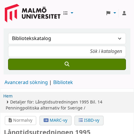
Avancerad sökning
Bibliotek
Hem
Detaljer för:
Långtidsutredningen 1995
Bil. 14
Penningpolitiska alternativ för Sverige /
Normalvy
MARC-vy
ISBD-vy
Långtidsutredningen 1995