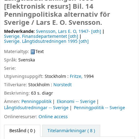
[Elektronisk resurs]
Bil. 14
Penningpolitiska alternativ för
Sverige /
Lars E. O. Svensson.
Medverkande:
Svensson, Lars E. O
, 1947-
[oth]
Sverige. Finansdepartementet
[oth]
Sverige. Långtidsutredningen 1995
[oth]
Materialtyp:
Text
Språk:
Svenska
Serie:
Utgivningsuppgift:
Stockholm :
Fritze,
1994
Tillverkare:
Stockholm :
Norstedt
Beskrivning:
63 s. diagr
Ämnen:
Penningpolitik
Ekonomi -- Sverige
Långtidsutredningar -- Sverige
Penningpolitik -- Sverige
Onlineresurser:
Online access
Bestånd
( 0 )
Titelanmärkningar ( 8 )