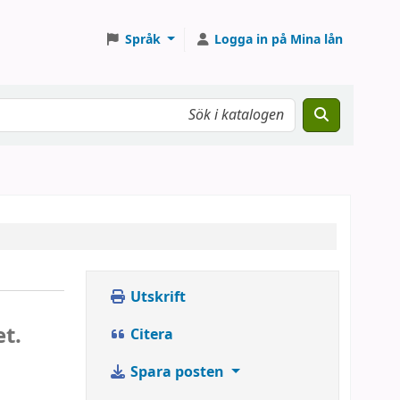
Språk
Logga in på Mina lån
Utskrift
t.
Citera
Spara posten