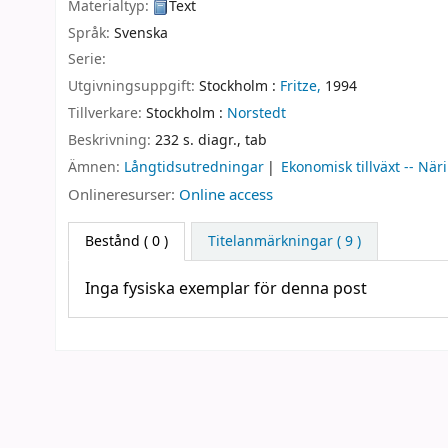
Materialtyp:
Text
Språk:
Svenska
Serie:
Utgivningsuppgift:
Stockholm :
Fritze,
1994
Tillverkare:
Stockholm :
Norstedt
Beskrivning:
232 s. diagr., tab
Ämnen:
Långtidsutredningar
Ekonomisk tillväxt -- När
Onlineresurser:
Online access
Bestånd
( 0 )
Titelanmärkningar ( 9 )
Inga fysiska exemplar för denna post