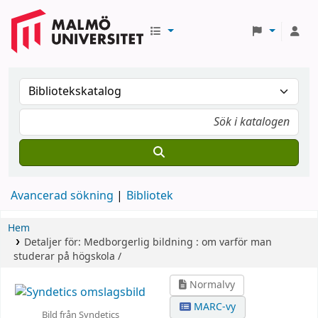
Avancerad sökning
Bibliotek
Hem
Detaljer för:
Medborgerlig bildning :
om varför man
studerar på högskola /
Normalvy
MARC-vy
Bild från Syndetics