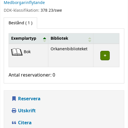
Medborgarinflytande
DDK-klassifikation:
378 23/swe
Bestånd
( 1 )
Exemplartyp
Bibliotek
Bestånd
Orkanenbiblioteket
Bok
Antal reservationer: 0
Reservera
Utskrift
Citera