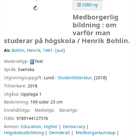
ISBD-vy
Medborgerlig
bildning : om
varför man
studerar på högskola /
Henrik Bohlin.
Av:
Bohlin, Henrik
, 1961-
[aut]
Materialtyp:
Text
Språk:
Svenska
Utgivningsuppgift:
Lund :
Studentlitteratur,
[2018]
Tillverkare:
2018
Utgåva:
Upplaga 1
Beskrivning:
169 sidor 23 cm
Innehållstyp:
Medietyp:
Bärartyp:
ISBN:
9789144127576
Ämnen:
Education, Higher
Democracy
Högskoleutbildning
Demokrati
Medborgarkunskap