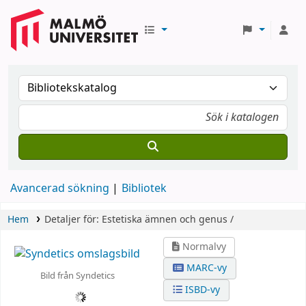
Avancerad sökning
Bibliotek
Hem
Detaljer för:
Estetiska ämnen och genus /
Normalvy
MARC-vy
Bild från Syndetics
ISBD-vy