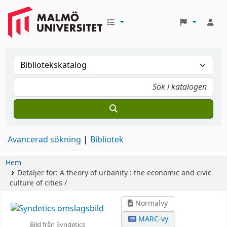
Avancerad sökning
Bibliotek
Hem
Detaljer för:
A theory of urbanity :
the economic and civic
culture of cities /
Normalvy
MARC-vy
Bild från Syndetics