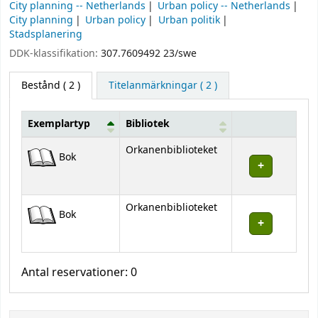
City planning -- Netherlands
Urban policy -- Netherlands
City planning
Urban policy
Urban politik
Stadsplanering
DDK-klassifikation:
307.7609492 23/swe
Bestånd
( 2 )
Titelanmärkningar ( 2 )
Exemplartyp
Bibliotek
Bestånd
Orkanenbiblioteket
Bok
Orkanenbiblioteket
Bok
Antal reservationer: 0