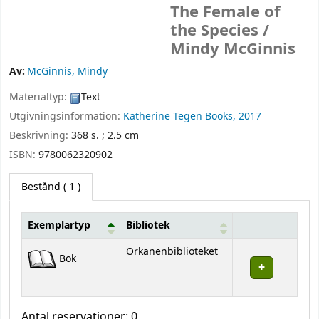
The Female of
the Species /
Mindy McGinnis
Av:
McGinnis, Mindy
Materialtyp:
Text
Utgivningsinformation:
Katherine Tegen Books,
2017
Beskrivning:
368 s. ; 2.5 cm
ISBN:
9780062320902
Bestånd
( 1 )
Exemplartyp
Bibliotek
Bestånd
Orkanenbiblioteket
Bok
Antal reservationer: 0