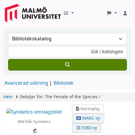
Avancerad sökning
Bibliotek
Hem
Detaljer för:
The Female of the Species /
Normalvy
MARC-vy
Bild från Syndetics
ISBD-vy